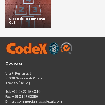
Gioco della campana
Out
Codex srl
Via F. Ferrara, 6
31030 Dosson di Casier
Treviso (Italia)
Tel.
+39 0422 634040
Fax:
+39 0422 633193
E-mail:
commerciale@codexsrl.com