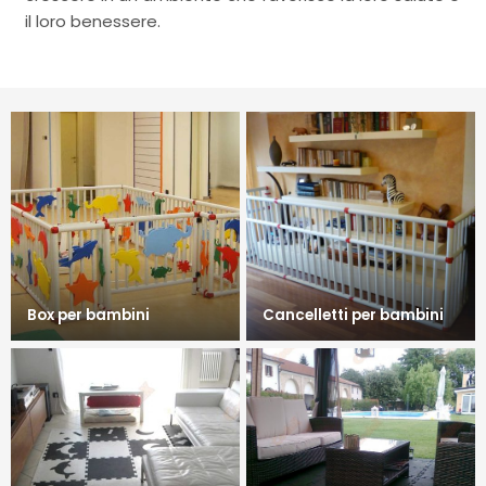
il loro benessere.
Box per bambini
Cancelletti per bambini