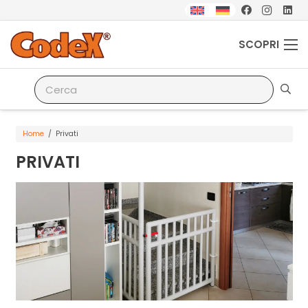
SCOPRI
Home
/
Privati
PRIVATI