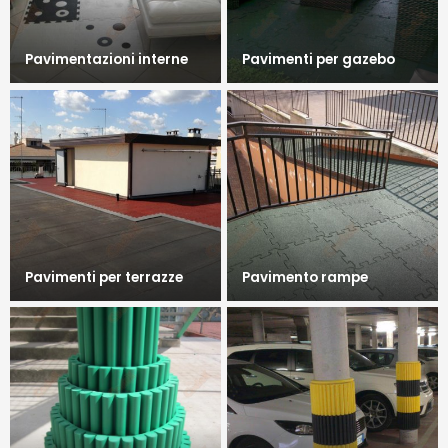
Pavimentazioni interne
Pavimenti per gazebo
Pavimenti per terrazze
Pavimento rampe