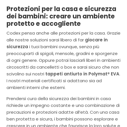
Protezioni per la casa e sicurezza
dei bambini: creare un ambiente
protetto e accogliente
Codex pensa anche alle protezioni per la casa. Grazie
alle nostre soluzioni sarai libero di far
giocare in
sicurezza
i tuoi bambini ovunque, senza più
preoccuparti di spigoli, mensole, gradini e sporgenze
di ogni genere. Oppure potrai lasciarli liberi in ambienti
circoscritti da cancelletti o box e sarai sicuro che non
scivolino sui nostri
tappeti antiurto in Polymat® EVA
.
I nostri materiali certificati si adattano sia ad
ambienti interni che esterni.
Prendersi cura della sicurezza dei bambini in casa
richiede un impegno costante e una combinazione di
precauzioni e protezioni adatte all’età. Con una casa
ben protetta e sicura, i bambini possono esplorare e
crescere in un ambiente che favorisce la loro salute e