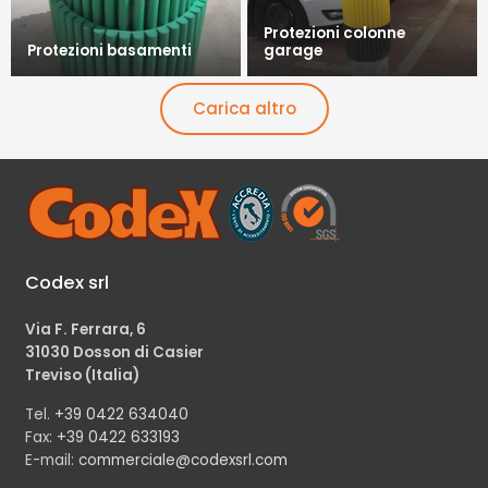
Protezioni colonne
Protezioni basamenti
garage
Carica altro
Codex srl
Via F. Ferrara, 6
31030 Dosson di Casier
Treviso (Italia)
Tel.
+39 0422 634040
Fax:
+39 0422 633193
E-mail:
commerciale@codexsrl.com