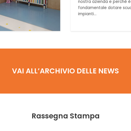
nostra azienda e perchè è
fondamentale dotare scuo
impianti…
VAI ALL’ARCHIVIO DELLE NEWS
Rassegna Stampa