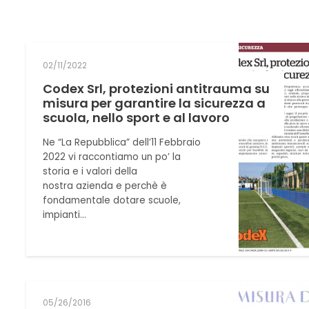
02/11/2022
Codex Srl, protezioni antitrauma su
misura per garantire la sicurezza a
scuola, nello sport e al lavoro
Ne “La Repubblica” dell’11 Febbraio
2022 vi raccontiamo un po’ la
storia e i valori della
nostra azienda e perchè è
fondamentale dotare scuole,
impianti…
05/26/2016