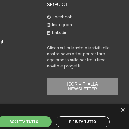
SEGUICI
Facebook
Instagram
Linkedin
ghi
Clicca sul pulsante e iscriviti alla
nostra newsletter per restare
aggiornato sulle nostre ultime
novità e progetti.
ISCRIVITI ALLA
NEWSLETTER
×
ACCETTA TUTTO
RIFIUTA TUTTO