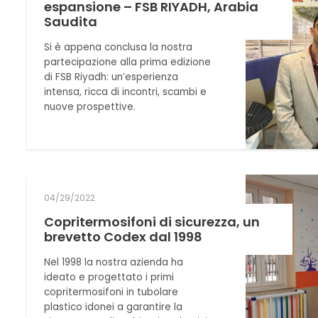
espansione – FSB RIYADH, Arabia
Saudita
Si è appena conclusa la nostra
partecipazione alla prima edizione
di FSB Riyadh: un’esperienza
intensa, ricca di incontri, scambi e
nuove prospettive.
04/29/2022
Copritermosifoni di sicurezza, un
brevetto Codex dal 1998
Nel 1998 la nostra azienda ha
ideato e progettato i primi
copritermosifoni in tubolare
plastico idonei a garantire la