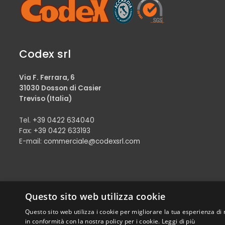
Codex srl
Via F. Ferrara, 6
31030 Dosson di Casier
Treviso (Italia)
Tel.
+39 0422 634040
Fax:
+39 0422 633193
E-mail:
commerciale@codexsrl.com
Questo sito web utilizza cookie
Questo sito web utilizza i cookie per migliorare la tua esperienza di 
© Copyright 2024 Codex srl – Tutti i diritti riservati
in conformità con la nostra policy per i cookie.
Leggi di più