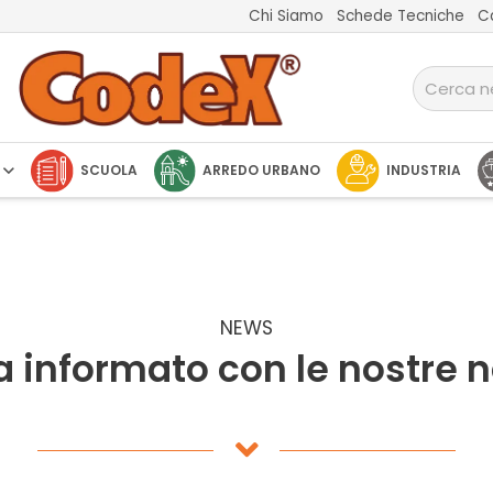
Chi Siamo
Schede Tecniche
C
SCUOLA
ARREDO URBANO
INDUSTRIA
NEWS
a informato con le nostre n