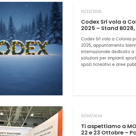
10/22/2025
Codex Srl vola a Co
2025 – Stand B028, H
Codex Srl vola a Colonia p
2025, appuntamento bien
internazionale dedicato a 
soluzioni per impianti sporti
spazi ricreativi e aree pubb
10/03/2024
Ti aspettiamo a MO
22 e 23 Ottobre – P