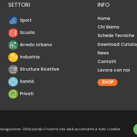
SETTORI
INFO
Home
Sport
Chi Siamo
Scuola
Schede Tecniche
Download Catalo
Arredo Urbano
News
Industria
Contatti
Strutture Ricettive
Lavora con noi
Sanità
SHOP
Privati
navigazione. Utilizzando il nostro sito web acconsenti a tutti i cookie