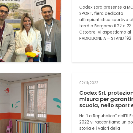
Codex sarà presente a MO
SPORT, fiera dedicata
all’impiantistica sportiva c
terrà a Bergamo il 22 e 23
Ottobre. Vi aspettiamo al
PADIGLIONE A – STAND 192
02/11/2022
Codex Srl, protezio
misura per garantir
scuola, nello sport 
Ne “La Repubblica” dell’11 
2022 vi raccontiamo un po’
storia e i valori della