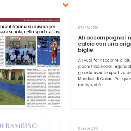
05/26/2016
Alì accompagna i m
calcio con una orig
biglie
Alì vuol far riscoprire ai più 
giochi tradizionali legandoli
grande evento sportivo de
Mondiali di Calcio. Per que
motivo, si è…
05/26/2016