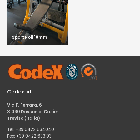
Sport Roll 10mm
Codex srl
Via F. Ferrara, 6
31030 Dosson di Casier
Treviso (Italia)
Tel.
+39 0422 634040
Fax:
+39 0422 633193