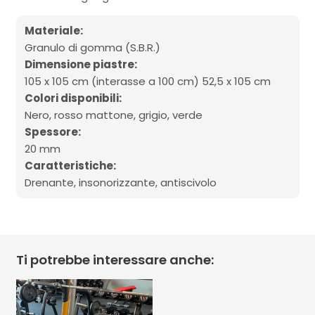
Materiale:
Granulo di gomma (S.B.R.)
Dimensione piastre:
105 x 105 cm (interasse a 100 cm) 52,5 x 105 cm
Colori disponibili:
Nero, rosso mattone, grigio, verde
Spessore:
20 mm
Caratteristiche:
Drenante, insonorizzante, antiscivolo
Ti potrebbe interessare anche: