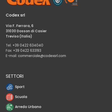
Codex srl
Via F. Ferrara, 6
31030 Dosson di Casier
Treviso (Italia)
Tel.
+39 0422 634040
Fax:
+39 0422 633193
E-mail:
commerciale@codexsrl.com
SETTORI
Sport
Scuola
Arredo Urbano