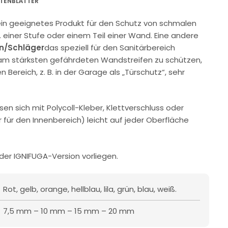
TENBLÄTTER
ein geeignetes Produkt für den Schutz von schmalen
. einer Stufe oder einem Teil einer Wand. Eine andere
en/Schläger
das speziell für den Sanitärbereich
am stärksten gefährdeten Wandstreifen zu schützen,
 Bereich, z. B. in der Garage als „Türschutz“, sehr
ssen sich mit Polycoll-Kleber, Klettverschluss oder
 für den Innenbereich) leicht auf jeder Oberfläche
oder IGNIFUGA-Version vorliegen.
Rot, gelb, orange, hellblau, lila, grün, blau, weiß.
7,5 mm – 10 mm – 15 mm – 20 mm