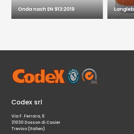
Onda nach EN 913:2019
Langleb
Codex srl
Via F. Ferrara, 6
31030 Dosson di Casier
Treviso (Italien)