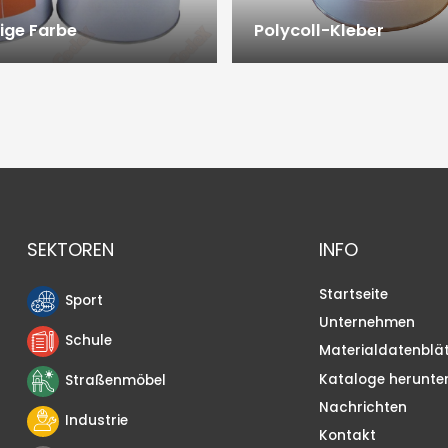
ige Farbe
Polycoll-Kleber
SEKTOREN
INFO
Startseite
Sport
Unternehmen
Schule
Materialdatenblät
Kataloge herunte
Straßenmöbel
Nachrichten
Industrie
Kontakt