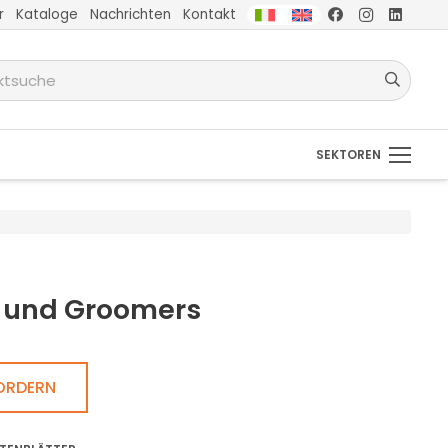
r
Kataloge
Nachrichten
Kontakt
SEKTOREN
n und Groomers
ORDERN