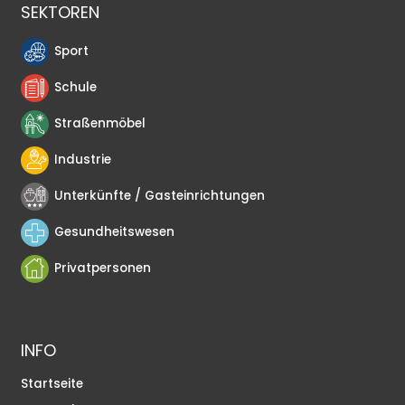
SEKTOREN
Sport
Schule
Straßenmöbel
Industrie
Unterkünfte / Gasteinrichtungen
Gesundheitswesen
Privatpersonen
INFO
Startseite