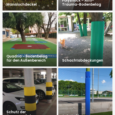
Polyshock – Anti-
Mannlochdeckel
Trauma-Bodenbelag
Quadrio – Bodenbelag
für den Außenbereich
Schachtabdeckungen
Schutz der