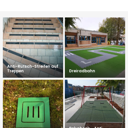
Anti-Rutsch-Streifen auf
Treppen
Dreiradbahn