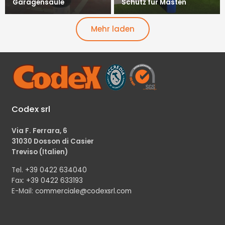
Garagensäule
Schutz für Masten
Mehr laden
Codex srl
Via F. Ferrara, 6
31030 Dosson di Casier
Treviso (Italien)
Tel.
+39 0422 634040
Fax:
+39 0422 633193
E-Mail:
commerciale@codexsrl.com