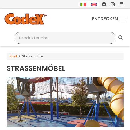
ENTDECKEN
Start
/
Straßenmöbel
STRASSENMÖBEL