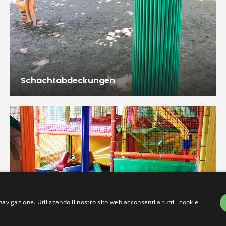
Schachtabdeckungen
navigazione. Utilizzando il nostro sito web acconsenti a tutti i cookie