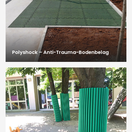
Polyshock – Anti-Trauma-Bodenbelag