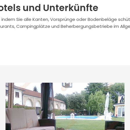
els und Unterkünfte
ng, indem Sie alle Kanten, Vorsprünge oder Bodenbeläge schüt
staurants, Campingplätze und Beherbergungsbetriebe im Allg