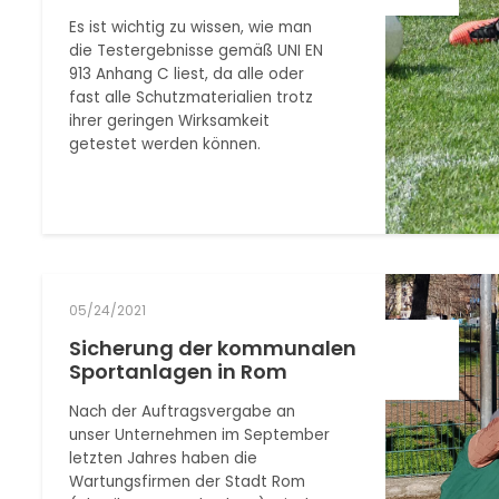
Es ist wichtig zu wissen, wie man
die Testergebnisse gemäß UNI EN
913 Anhang C liest, da alle oder
fast alle Schutzmaterialien trotz
ihrer geringen Wirksamkeit
getestet werden können.
05/24/2021
Sicherung der kommunalen
Sportanlagen in Rom
Nach der Auftragsvergabe an
unser Unternehmen im September
letzten Jahres haben die
Wartungsfirmen der Stadt Rom