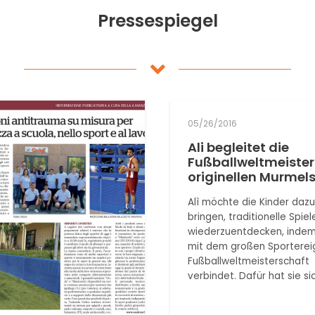
Pressespiegel
05/26/2016
Ali begleitet die
Fußballweltmeister
originellen Murme
Alì möchte die Kinder dazu
bringen, traditionelle Spiel
wiederzuentdecken, indem
mit dem großen Sportereig
Fußballweltmeisterschaft
verbindet. Dafür hat sie si