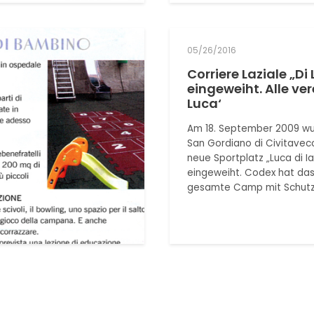
05/26/2016
Corriere Laziale „Di
eingeweiht. Alle ver
Luca‘
Am 18. September 2009 wu
San Gordiano di Civitavec
neue Sportplatz „Luca di I
eingeweiht. Codex hat da
gesamte Camp mit Schut