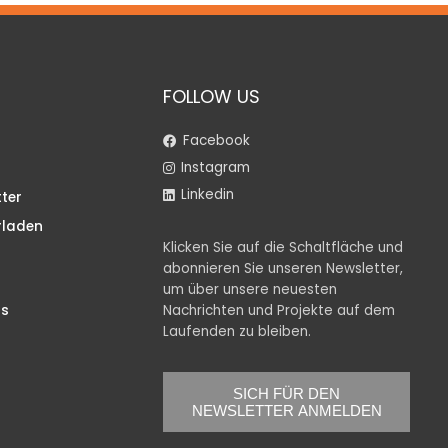
FOLLOW US
Facebook
Instagram
Linkedin
ter
rladen
Klicken Sie auf die Schaltfläche und
abonnieren Sie unseren Newsletter,
um über unsere neuesten
Nachrichten und Projekte auf dem
ns
Laufenden zu bleiben.
SICH FÜR DEN
NEWSLETTER ANMELDEN