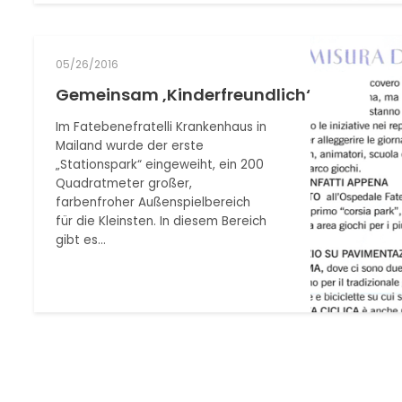
05/26/2016
Gemeinsam ‚Kinderfreundlich‘
Im Fatebenefratelli Krankenhaus in
Mailand wurde der erste
„Stationspark“ eingeweiht, ein 200
Quadratmeter großer,
farbenfroher Außenspielbereich
für die Kleinsten. In diesem Bereich
gibt es…