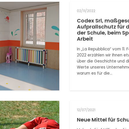
02/11/2022
Codex Srl, maßges
Aufprallschutz für d
der Schule, beim Sp
Arbeit
In „La Repubblica“ vom 11. 
2022 erzählen wir Ihnen e
über die Geschichte und d
Werte unseres Unternehm
warum es für die…
12/07/2021
Neue Mittel für Sc