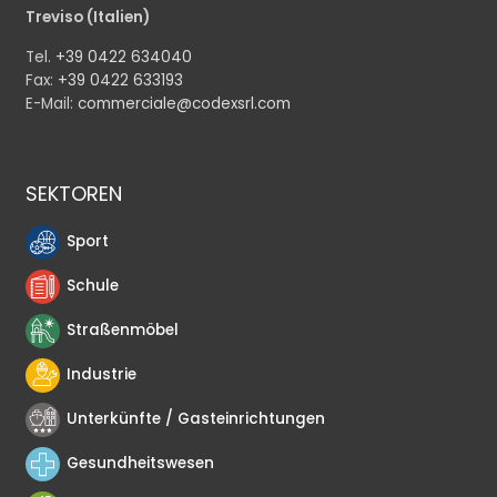
Treviso (Italien)
Tel.
+39 0422 634040
Fax:
+39 0422 633193
E-Mail:
commerciale@codexsrl.com
SEKTOREN
Sport
Schule
Straßenmöbel
Industrie
Unterkünfte / Gasteinrichtungen
Gesundheitswesen