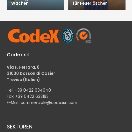
Wachen
für Feuerlöscher
Codex srl
Via F. Ferrara, 6
31030 Dosson di Casier
Treviso (Italien)
Tel.
+39 0422 634040
Fax:
+39 0422 633193
E-Mail:
commerciale@codexsrl.com
SEKTOREN