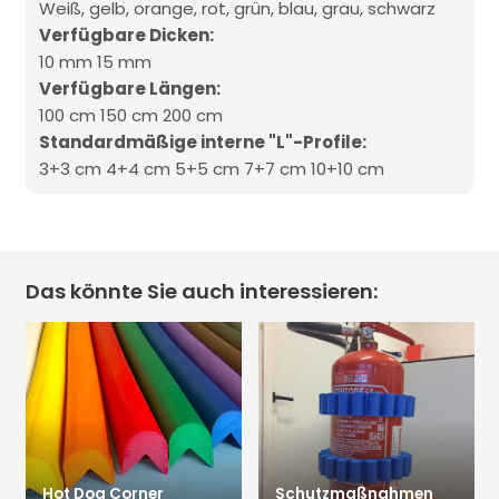
Weiß, gelb, orange, rot, grün, blau, grau, schwarz
Verfügbare Dicken:
10 mm 15 mm
Verfügbare Längen:
100 cm 150 cm 200 cm
Standardmäßige interne "L"-Profile:
3+3 cm 4+4 cm 5+5 cm 7+7 cm 10+10 cm
Das könnte Sie auch interessieren:
Hot Dog Corner
Schutzmaßnahmen