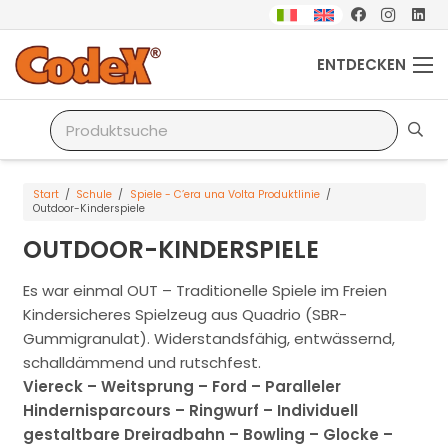
ENTDECKEN
Start
/
Schule
/
Spiele - C’era una Volta Produktlinie
/
Outdoor-Kinderspiele
OUTDOOR-KINDERSPIELE
Es war einmal OUT – Traditionelle Spiele im Freien
Kindersicheres Spielzeug aus Quadrio (SBR-
Gummigranulat). Widerstandsfähig, entwässernd,
schalldämmend und rutschfest.
Viereck – Weitsprung – Ford – Paralleler
Hindernisparcours – Ringwurf – Individuell
gestaltbare Dreiradbahn – Bowling – Glocke –