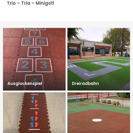
Trio – Tria – Minigolf
Ausglockenspiel
Dreiradbahn