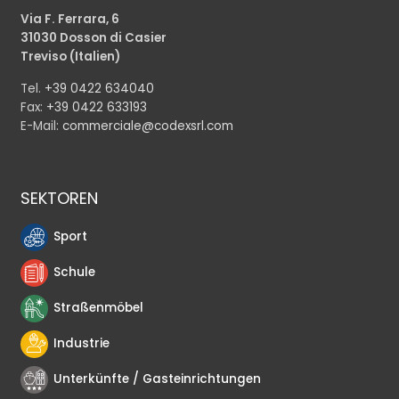
Via F. Ferrara, 6
31030 Dosson di Casier
Treviso (Italien)
Tel.
+39 0422 634040
Fax:
+39 0422 633193
E-Mail:
commerciale@codexsrl.com
SEKTOREN
Sport
Schule
Straßenmöbel
Industrie
Unterkünfte / Gasteinrichtungen