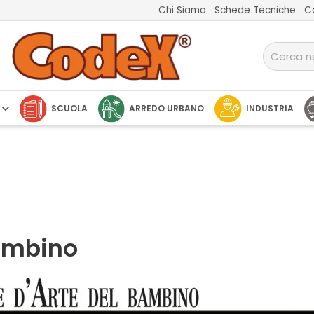
Chi Siamo
Schede Tecniche
C
SCUOLA
ARREDO URBANO
INDUSTRIA
Bambino