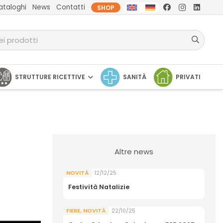
ataloghi
News
Contatti
SHOP
STRUTTURE RICETTIVE
SANITÀ
PRIVATI
Altre news
NOVITÀ
12/12/25
Festività Natalizie
FIERE
,
NOVITÀ
22/10/25