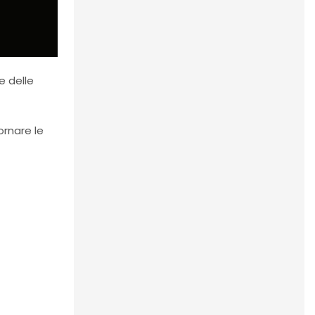
e delle
ornare le