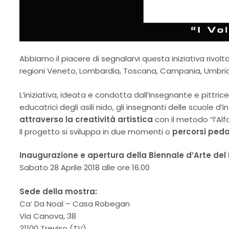
Abbiamo il piacere di segnalarvi questa iniziativa rivolta 
regioni Veneto, Lombardia, Toscana, Campania, Umbria e 
L’iniziativa, ideata e condotta dall’insegnante e pittric
educatrici degli asili nido, gli insegnanti delle scuole d
attraverso la creatività artistica
con il metodo “l’Al
Il progetto si sviluppa in due momenti o
percorsi peda
Inaugurazione e apertura della Biennale d’Arte del
Sabato 28 Aprile 2018 alle ore 16.00
Sede della mostra:
Ca’ Da Noal – Casa Robegan
Via Canova, 38
31100 Treviso (TV)