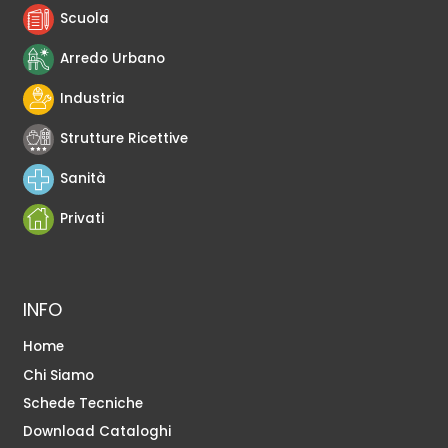
Scuola
Arredo Urbano
Industria
Strutture Ricettive
Sanità
Privati
INFO
Home
Chi Siamo
Schede Tecniche
Download Cataloghi