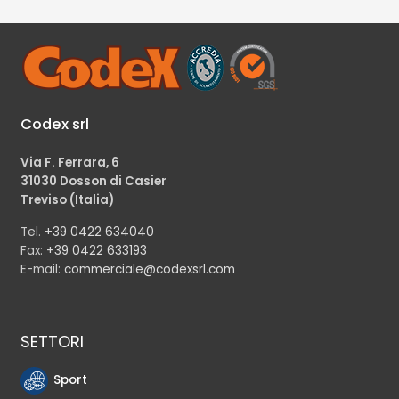
Codex srl
Via F. Ferrara, 6
31030 Dosson di Casier
Treviso (Italia)
Tel.
+39 0422 634040
Fax:
+39 0422 633193
E-mail:
commerciale@codexsrl.com
SETTORI
Sport