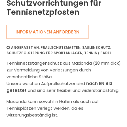
Schutzvorrichtungen für
Tennisnetzpfosten
INFORMATIONEN ANFORDERN
ANGEPASST AN:
PRALLSCHUTZMATTEN
,
SÄULENSCHUTZ
,
SCHUTZPOLSTERUNG FÜR SPORTANLAGEN
,
TENNIS / PADEL
Tennisnetzstangenschutz aus Maxionda (28 mm dick)
zur Vermeidung von Verletzungen durch
versehentliche Stöße.
Unsere weichen Aufprallschützer sind
nach EN 913
getestet
und sind sehr flexibel und widerstandsfähig.
Maxionda kann sowohl in Hallen als auch auf
Tennisplätzen verlegt werden, da es
witterungsbeständig ist.