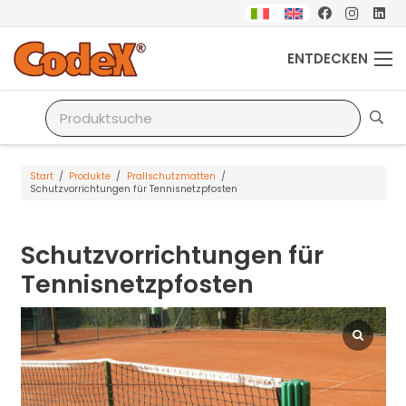
ENTDECKEN
Start
/
Produkte
/
Prallschutzmatten
/
Schutzvorrichtungen für Tennisnetzpfosten
Schutzvorrichtungen für
Tennisnetzpfosten