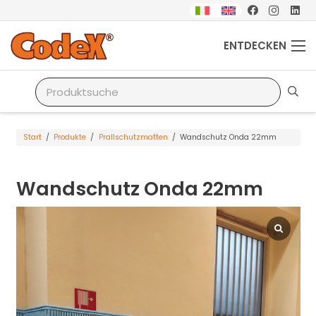
ENTDECKEN
Start
/
Produkte
/
Prallschutzmatten
/
Wandschutz Onda 22mm
Wandschutz Onda 22mm