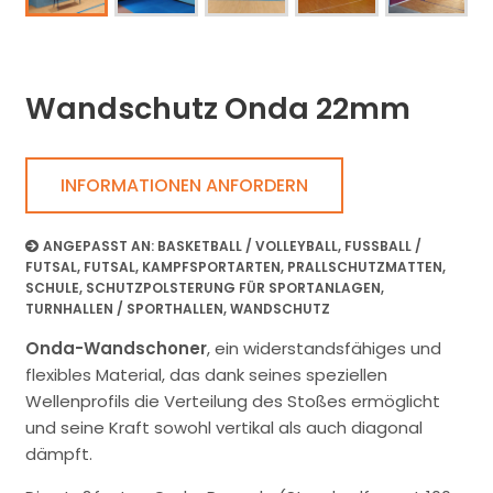
Wandschutz Onda 22mm
INFORMATIONEN ANFORDERN
ANGEPASST AN:
BASKETBALL / VOLLEYBALL
,
FUSSBALL / F
UTSAL
,
FUTSAL
,
KAMPFSPORTARTEN
,
PRALLSCHUTZMATTEN
,
SCHULE
,
SCHUTZPOLSTERUNG FÜR SPORTANLAGEN
,
TURNHALLEN / SPORTHALLEN
,
WANDSCHUTZ
Onda-Wandschoner
, ein widerstandsfähiges und
flexibles Material, das dank seines speziellen
Wellenprofils die Verteilung des Stoßes ermöglicht
und seine Kraft sowohl vertikal als auch diagonal
dämpft.