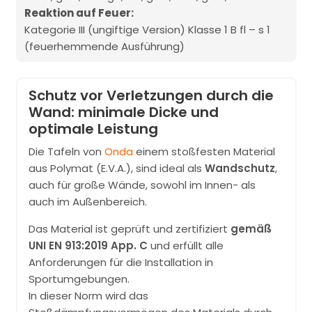
Reaktion auf Feuer:
Kategorie III (ungiftige Version) Klasse 1 B fl – s 1
(feuerhemmende Ausführung)
Schutz vor Verletzungen durch die
Wand: minimale Dicke und
optimale Leistung
Die Tafeln von
Onda
einem stoßfesten Material
aus Polymat (E.V.A.), sind ideal als
Wandschutz
,
auch für große Wände, sowohl im Innen- als
auch im Außenbereich.
Das Material ist geprüft und zertifiziert
gemäß
UNI EN 913:2019 App. C
und erfüllt alle
Anforderungen für die Installation in
Sportumgebungen.
In dieser Norm wird das