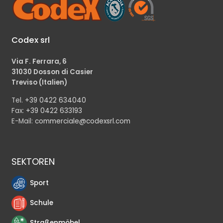
Codex srl
Via F. Ferrara, 6
31030 Dosson di Casier
Treviso (Italien)
Tel.
+39 0422 634040
Fax:
+39 0422 633193
E-Mail:
commerciale@codexsrl.com
SEKTOREN
Sport
Schule
Straßenmöbel