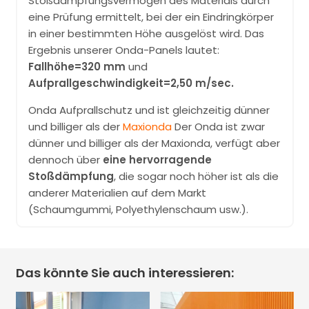
Stoßdämpfungsvermögen des Materials durch
eine Prüfung ermittelt, bei der ein Eindringkörper
in einer bestimmten Höhe ausgelöst wird. Das
Ergebnis unserer Onda-Panels lautet:
Fallhöhe=320 mm
und
Aufprallgeschwindigkeit=2,50 m/sec.
Onda Aufprallschutz und ist gleichzeitig dünner
und billiger als der
Maxionda
Der Onda ist zwar
dünner und billiger als der Maxionda, verfügt aber
dennoch über
eine hervorragende
Stoßdämpfung
, die sogar noch höher ist als die
anderer Materialien auf dem Markt
(Schaumgummi, Polyethylenschaum usw.).
Das könnte Sie auch interessieren: