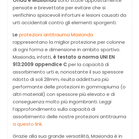
Onda e Maxionda
sono state appositamente
pensate e brevettate per evitare che si
verifichino spiacevoli infortuni e lesioni causati da
urti accidentali contro gli elementi sporgenti.
Le
protezioni antitrauma Maxionda
rappresentano la miglior protezione per colonne
di ogni forma e dimensione in ambito sportivo.
Maxionda, infatti,
è testato a norma UNI EN
913:2009 appendice C
per la capacità di
assorbimento urti e, nonostante il suo spessore
ridotto di soli 28mm, risulta addirittura più
performante delle protezioni in gommapiuma (o
altri materiali) con spessore più elevato e di
conseguenza molto più ingombranti. Leggi
l’approfondimento sulla capacità di
assorbimento delle nostre protezioni antitrauma
a questo link
.
Grazie alla sua grande versatilità, Maxionda è in