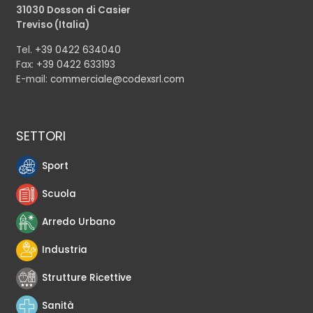
31030 Dosson di Casier
Treviso (Italia)
Tel.
+39 0422 634040
Fax:
+39 0422 633193
E-mail:
commerciale@codexsrl.com
SETTORI
Sport
Scuola
Arredo Urbano
Industria
Strutture Ricettive
Sanità