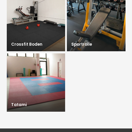
Crossfit Boden
Sportrolle
Tatami