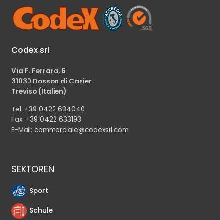
Codex srl
Via F. Ferrara, 6
31030 Dosson di Casier
Treviso (Italien)
Tel.
+39 0422 634040
Fax:
+39 0422 633193
E-Mail:
commerciale@codexsrl.com
SEKTOREN
Sport
Schule