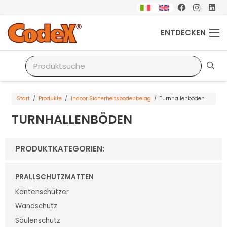
ENTDECKEN
Start
/
Produkte
/
Indoor Sicherheitsbodenbelag
/
Turnhallenböden
TURNHALLENBÖDEN
PRODUKTKATEGORIEN:
PRALLSCHUTZMATTEN
Kantenschützer
Wandschutz
Säulenschutz