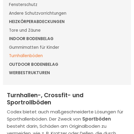
Fensterschutz
Andere Schutzvorrichtungen
HEIZKÖRPERABDECKUNGEN
Tore und Zäune
INDOOR BODENBELAG
Gummimatten für Kinder
Turnhallenböden
OUTDOOR BODENBELAG
WERBESTRUKTUREN
Turnhallen-, Crossfit- und
Sportrollböden
Codex bietet auch maßgeschneiderte Lösungen für
Sporthallenböden. Der Zweck von
Sportböden
besteht darin, Schäden am Originalboden zu
vermeiden, wie z. B. Kratzer oder Dellen, die durch