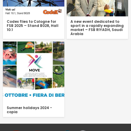
Codex flies to Cologne for
A new event dedicated to
FSB 2025 – Stand B028, Hall
sport in a rapidly expanding
10.1
market – FSB RIYADH, Saudi
Arabia
Summer holidays 2024 -
copia