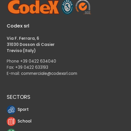
Codex srl
Via F. Ferrara, 6
31030 Dosson di Casier
Treviso (Italy)
Phone
+39 0422 634040
Fax:
+39 0422 633193
E-mail:
commerciale@codexsrl.com
SECTORS
Sport
School